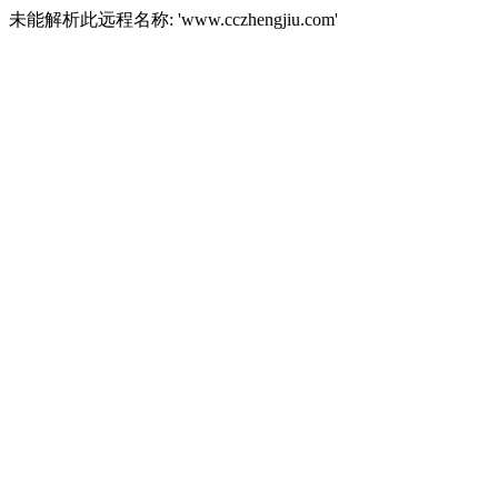
未能解析此远程名称: 'www.cczhengjiu.com'